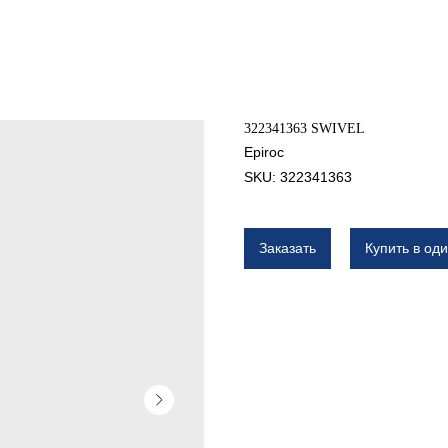
322341363 SWIVEL
Epiroc
SKU:
322341363
Заказать
Купить в оди