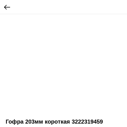
Гофра 203мм короткая 3222319459