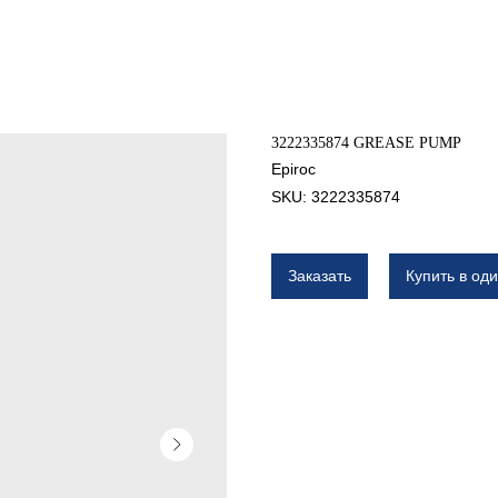
3222335874 GREASE PUMP
Epiroc
SKU:
3222335874
Заказать
Купить в оди