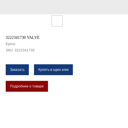
3222341730 VALVE
Epiroc
SKU:
3222341730
Заказать
Купить в один клик
Подробнее о товаре