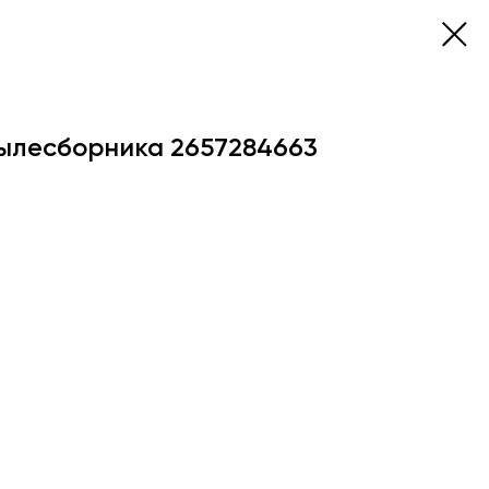
ылесборника 2657284663