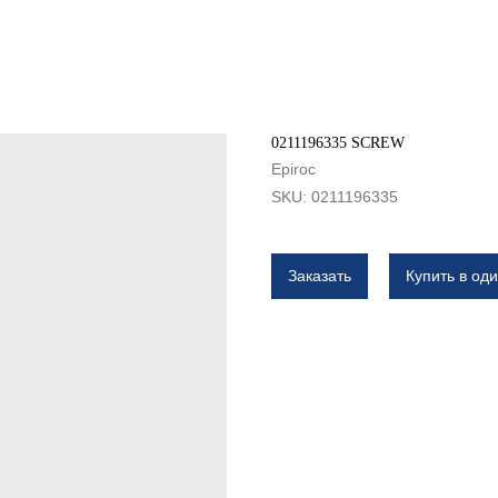
0211196335 SCREW
Epiroc
SKU:
0211196335
Заказать
Купить в оди