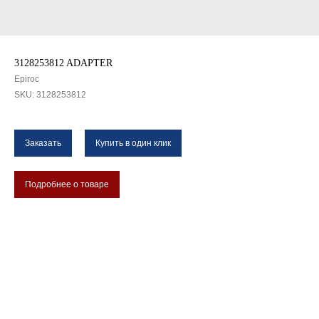
3128253812 ADAPTER
Epiroc
SKU:
3128253812
Заказать
Купить в один клик
Подробнее о товаре