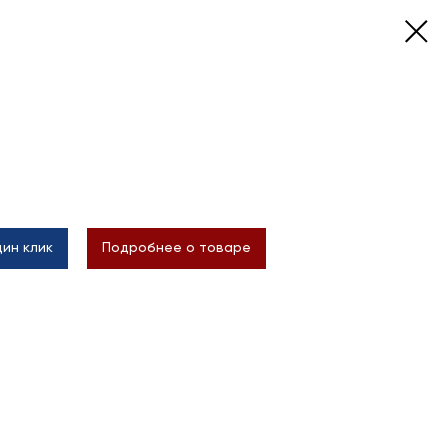
дин клик
Подробнее о товаре