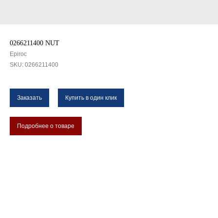
0266211400 NUT
Epiroc
SKU:
0266211400
Заказать
Купить в один клик
Подробнее о товаре