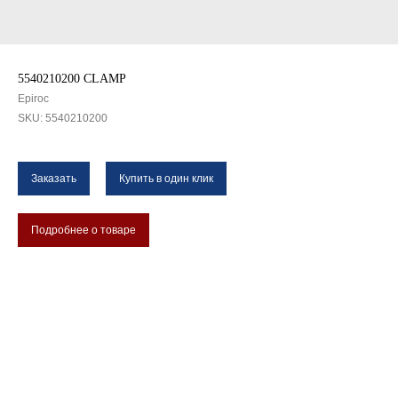
5540210200 CLAMP
Epiroc
SKU:
5540210200
Заказать
Купить в один клик
Подробнее о товаре